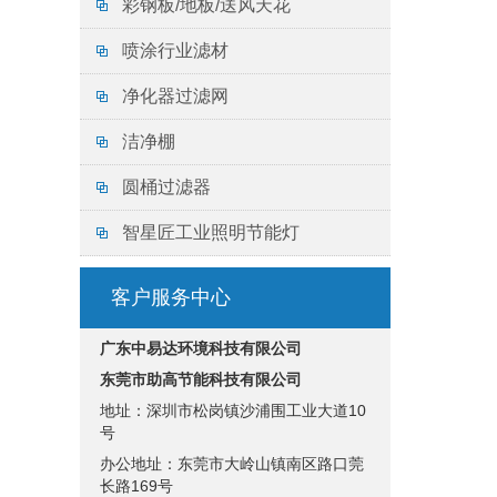
彩钢板/地板/送风天花
喷涂行业滤材
净化器过滤网
洁净棚
圆桶过滤器
智星匠工业照明节能灯
客户服务中心
广东中易达环境科技有限公司
东莞市助高节能科技有限公司
地址：深圳市松岗镇沙浦围工业大道10
号
办公地址：东莞市大岭山镇南区路口莞
长路169号