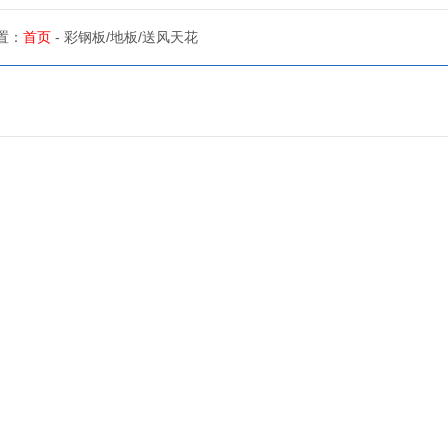
置：
首页
- 彩钢板/地板/送风天花